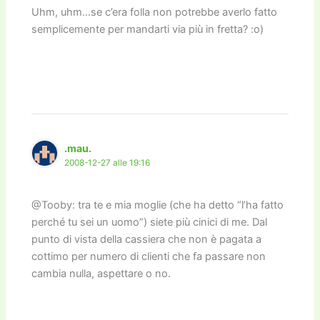
Uhm, uhm…se c’era folla non potrebbe averlo fatto
semplicemente per mandarti via più in fretta? :o)
.mau.
2008-12-27 alle 19:16
@Tooby: tra te e mia moglie (che ha detto “l’ha fatto
perché tu sei un uomo”) siete più cinici di me. Dal
punto di vista della cassiera che non è pagata a
cottimo per numero di clienti che fa passare non
cambia nulla, aspettare o no.