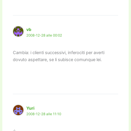
vb
2008-12-28 alle 00:02
Cambia: i clienti successivi, inferociti per averti
dovuto aspettare, se li subisce comunque lei.
Yuri
2008-12-28 alle 11:10