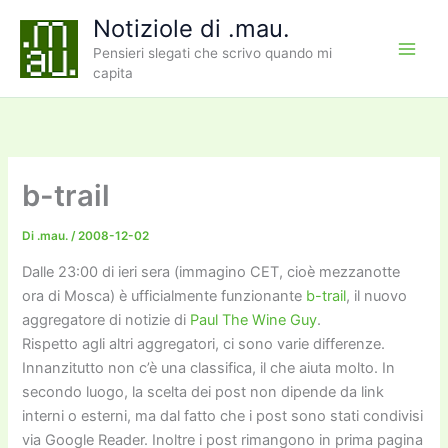
Vai
Notiziole di .mau.
al
Pensieri slegati che scrivo quando mi
contenuto
capita
b-trail
Di
.mau.
/
2008-12-02
Dalle 23:00 di ieri sera (immagino CET, cioè mezzanotte
ora di Mosca) è ufficialmente funzionante
b-trail
, il nuovo
aggregatore di notizie di
Paul The Wine Guy
.
Rispetto agli altri aggregatori, ci sono varie differenze.
Innanzitutto non c’è una classifica, il che aiuta molto. In
secondo luogo, la scelta dei post non dipende da link
interni o esterni, ma dal fatto che i post sono stati condivisi
via Google Reader. Inoltre i post rimangono in prima pagina