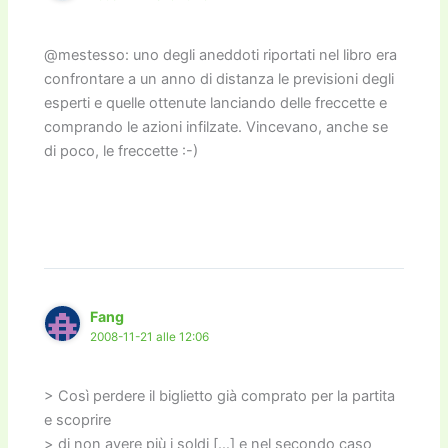
@mestesso: uno degli aneddoti riportati nel libro era
confrontare a un anno di distanza le previsioni degli
esperti e quelle ottenute lanciando delle freccette e
comprando le azioni infilzate. Vincevano, anche se
di poco, le freccette :-)
Fang
2008-11-21 alle 12:06
> Così perdere il biglietto già comprato per la partita
e scoprire
> di non avere più i soldi […] e nel secondo caso