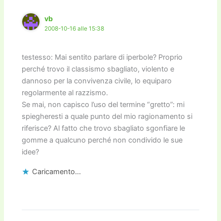
vb
2008-10-16 alle 15:38
testesso: Mai sentito parlare di iperbole? Proprio
perché trovo il classismo sbagliato, violento e
dannoso per la convivenza civile, lo equiparo
regolarmente al razzismo.
Se mai, non capisco l’uso del termine “gretto”: mi
spiegheresti a quale punto del mio ragionamento si
riferisce? Al fatto che trovo sbagliato sgonfiare le
gomme a qualcuno perché non condivido le sue
idee?
Caricamento...