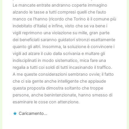
Le mancate entrate andranno coperte immagino
alzando le tasse a tutti compresi quelli che l’auto
manco ce l’hanno (ricordo che Torino è il comune più
indebitato d’Italia) e infine, visto che se va bene i
vigili reprimono una violazione su mille, gran parte
dei beneficiati saranno guidatori stronzi esattamente
quanto gli altri. Insomma, la soluzione è convincere i
vigili ad alzare il culo dalla scrivania e multare gli
indisciplinati in modo sistematico, mica fare una
regalia a tutti coi soldi di tutti incasinando il traffico.
A me queste considerazioni sembrano ovvie; il fatto
che ci sia gente anche intelligente che applaude
questa proposta dimostra soltanto che troppe
persone, anche benintenzionate, hanno smesso di
esaminare le cose con attenzione.
Caricamento...