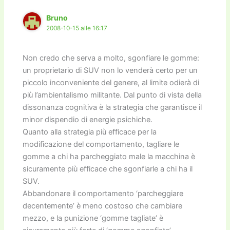
k
Bruno
2008-10-15 alle 16:17
Non credo che serva a molto, sgonfiare le gomme:
un proprietario di SUV non lo venderà certo per un
piccolo inconveniente del genere, al limite odierà di
più l’ambientalismo militante. Dal punto di vista della
dissonanza cognitiva è la strategia che garantisce il
minor dispendio di energie psichiche.
Quanto alla strategia più efficace per la
modificazione del comportamento, tagliare le
gomme a chi ha parcheggiato male la macchina è
sicuramente più efficace che sgonfiarle a chi ha il
SUV.
Abbandonare il comportamento ‘parcheggiare
decentemente’ è meno costoso che cambiare
mezzo, e la punizione ‘gomme tagliate’ è