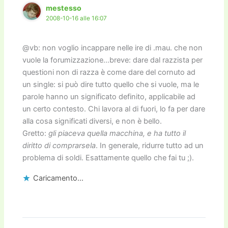
mestesso
2008-10-16 alle 16:07
@vb: non voglio incappare nelle ire di .mau. che non
vuole la forumizzazione…breve: dare dal razzista per
questioni non di razza è come dare del cornuto ad
un single: si può dire tutto quello che si vuole, ma le
parole hanno un significato definito, applicabile ad
un certo contesto. Chi lavora al di fuori, lo fa per dare
alla cosa significati diversi, e non è bello.
Gretto:
gli piaceva quella macchina, e ha tutto il
diritto di comprarsela
. In generale, ridurre tutto ad un
problema di soldi. Esattamente quello che fai tu ;).
Caricamento...