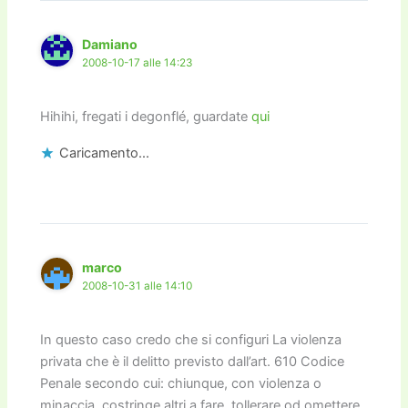
Damiano
2008-10-17 alle 14:23
Hihihi, fregati i degonflé, guardate
qui
Caricamento...
marco
2008-10-31 alle 14:10
In questo caso credo che si configuri La violenza
privata che è il delitto previsto dall’art. 610 Codice
Penale secondo cui: chiunque, con violenza o
minaccia, costringe altri a fare, tollerare od omettere