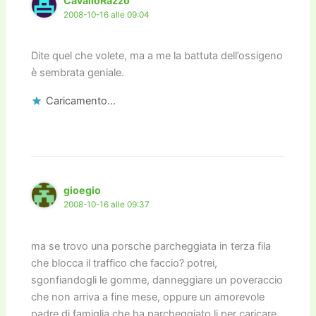
CavalloRazzo
2008-10-16 alle 09:04
Dite quel che volete, ma a me la battuta dell’ossigeno
è sembrata geniale.
Caricamento...
gioegio
2008-10-16 alle 09:37
ma se trovo una porsche parcheggiata in terza fila
che blocca il traffico che faccio? potrei,
sgonfiandogli le gomme, danneggiare un poveraccio
che non arriva a fine mese, oppure un amorevole
padre di famiglia che ha parcheggiato li per caricare