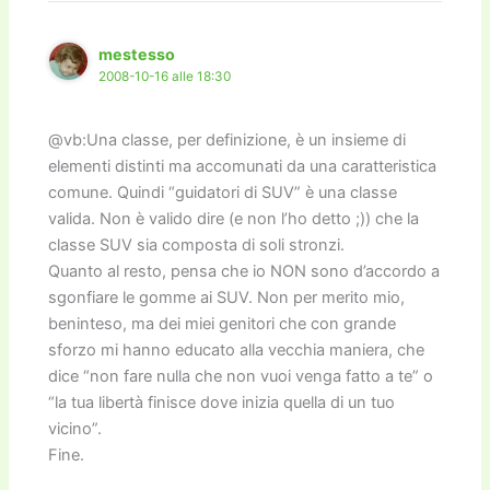
mestesso
2008-10-16 alle 18:30
@vb:Una classe, per definizione, è un insieme di
elementi distinti ma accomunati da una caratteristica
comune. Quindi “guidatori di SUV” è una classe
valida. Non è valido dire (e non l’ho detto ;)) che la
classe SUV sia composta di soli stronzi.
Quanto al resto, pensa che io NON sono d’accordo a
sgonfiare le gomme ai SUV. Non per merito mio,
beninteso, ma dei miei genitori che con grande
sforzo mi hanno educato alla vecchia maniera, che
dice “non fare nulla che non vuoi venga fatto a te” o
“la tua libertà finisce dove inizia quella di un tuo
vicino”.
Fine.