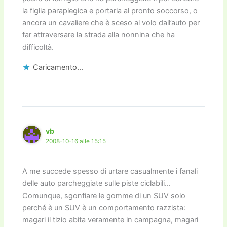
la figlia paraplegica e portarla al pronto soccorso, o
ancora un cavaliere che è sceso al volo dall’auto per
far attraversare la strada alla nonnina che ha
difficoltà.
Caricamento...
vb
2008-10-16 alle 15:15
A me succede spesso di urtare casualmente i fanali
delle auto parcheggiate sulle piste ciclabili…
Comunque, sgonfiare le gomme di un SUV solo
perché è un SUV è un comportamento razzista:
magari il tizio abita veramente in campagna, magari