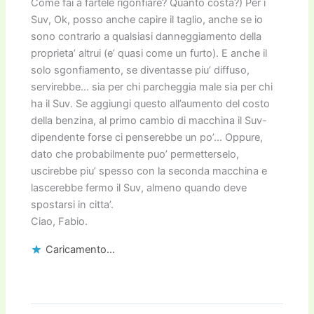
Come fai a fartele rigonfiare? Quanto costa?) Per i
Suv, Ok, posso anche capire il taglio, anche se io
sono contrario a qualsiasi danneggiamento della
proprieta’ altrui (e’ quasi come un furto). E anche il
solo sgonfiamento, se diventasse piu’ diffuso,
servirebbe… sia per chi parcheggia male sia per chi
ha il Suv. Se aggiungi questo all’aumento del costo
della benzina, al primo cambio di macchina il Suv-
dipendente forse ci penserebbe un po’… Oppure,
dato che probabilmente puo’ permetterselo,
uscirebbe piu’ spesso con la seconda macchina e
lascerebbe fermo il Suv, almeno quando deve
spostarsi in citta’.
Ciao, Fabio.
Caricamento...