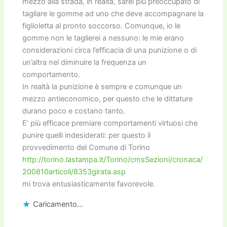
mezzo alla strada, in realtà, sarei più preoccupato di
tagliare le gomme ad uno che deve accompagnare la
figlioletta al pronto soccorso. Comunque, io le
gomme non le taglierei a nessuno: le mie erano
considerazioni circa l’efficacia di una punizione o di
un’altra nel diminuire la frequenza un
comportamento.
In realtà la punizione è sempre e comunque un
mezzo antieconomico, per questo che le dittature
durano poco e costano tanto.
E’ più efficace premiare comportamenti virtuosi che
punire quelli indesiderati: per questo il
provvedimento del Comune di Torino
http://torino.lastampa.it/Torino/cmsSezioni/cronaca/
200810articoli/8353girata.asp
mi trova entusiasticamente favorevole.
Caricamento...