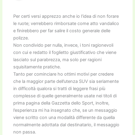
Per certi versi apprezzo anche io l’idea di non forare
le ruote; verrebbero rimborsate come atto vandalico
e finirebbero per far salire il costo generale delle
polizze.
Non condivido per nulla, invece, i toni ragionevoli
con cui e redatto il foglietto giustificativo che viene
lasciato sul parabrezza, ma solo per ragioni
squisitamente pratiche.
Tanto per cominciare ho ottimi motivi per credere
che la maggior parte dell’utenza SUV sia seriamente
in difficoltà qualora si tratti di leggere frasi più
complesse di quelle generalmente usate nei titoli di
prima pagina della Gazzetta dello Sport, inoltre,
l’esperienza mi ha insegnato che, se un messaggio
viene scritto con una modalità differente da quella
normalmente adottata dal destinatario, il messaggio
non passa.