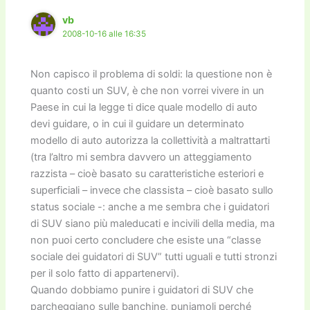
vb
2008-10-16 alle 16:35
Non capisco il problema di soldi: la questione non è
quanto costi un SUV, è che non vorrei vivere in un
Paese in cui la legge ti dice quale modello di auto
devi guidare, o in cui il guidare un determinato
modello di auto autorizza la collettività a maltrattarti
(tra l’altro mi sembra davvero un atteggiamento
razzista – cioè basato su caratteristiche esteriori e
superficiali – invece che classista – cioè basato sullo
status sociale -: anche a me sembra che i guidatori
di SUV siano più maleducati e incivili della media, ma
non puoi certo concludere che esiste una “classe
sociale dei guidatori di SUV” tutti uguali e tutti stronzi
per il solo fatto di appartenervi).
Quando dobbiamo punire i guidatori di SUV che
parcheggiano sulle banchine, puniamoli perché