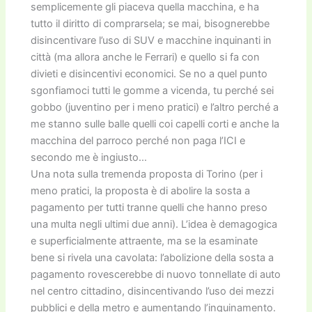
semplicemente gli piaceva quella macchina, e ha
tutto il diritto di comprarsela; se mai, bisognerebbe
disincentivare l’uso di SUV e macchine inquinanti in
città (ma allora anche le Ferrari) e quello si fa con
divieti e disincentivi economici. Se no a quel punto
sgonfiamoci tutti le gomme a vicenda, tu perché sei
gobbo (juventino per i meno pratici) e l’altro perché a
me stanno sulle balle quelli coi capelli corti e anche la
macchina del parroco perché non paga l’ICI e
secondo me è ingiusto…
Una nota sulla tremenda proposta di Torino (per i
meno pratici, la proposta è di abolire la sosta a
pagamento per tutti tranne quelli che hanno preso
una multa negli ultimi due anni). L’idea è demagogica
e superficialmente attraente, ma se la esaminate
bene si rivela una cavolata: l’abolizione della sosta a
pagamento rovescerebbe di nuovo tonnellate di auto
nel centro cittadino, disincentivando l’uso dei mezzi
pubblici e della metro e aumentando l’inquinamento.