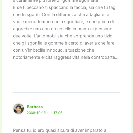
sicuramente più forte di ‘gomme sgonfiate’
E se ti beccano ti spaccano la faccia, sia che tu tagli
che tu sgonfi. Con la differenza che a tagliare ci
vuole meno tempo che a sgonfiare, e che prima di
aggredire uno con un coltello in mano ci pensano
due volte. L’automobilista che sorprenda uno tizio
che gli sgonfia le gomme è certo di aver a che fare
con un’imbecille innocuo, situazione che
notoriamente elicita l’aggressività nella controparte…
Barbara
2008-10-15 alle 17:06
Pensa tu, io ero quasi sicura di aver imparato a