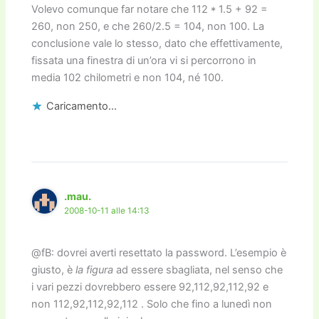
Volevo comunque far notare che 112 * 1.5 + 92 =
260, non 250, e che 260/2.5 = 104, non 100. La
conclusione vale lo stesso, dato che effettivamente,
fissata una finestra di un’ora vi si percorrono in
media 102 chilometri e non 104, né 100.
Caricamento...
.mau.
2008-10-11 alle 14:13
@fB: dovrei averti resettato la password. L’esempio è
giusto, è
la figura
ad essere sbagliata, nel senso che
i vari pezzi dovrebbero essere 92,112,92,112,92 e
non 112,92,112,92,112 . Solo che fino a lunedì non