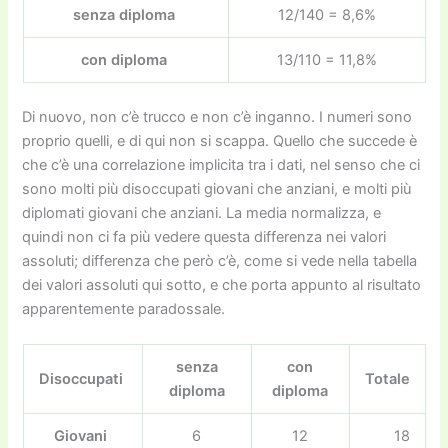
senza diploma
12/140 = 8,6%
con diploma
13/110 = 11,8%
Di nuovo, non c’è trucco e non c’è inganno. I numeri sono
proprio quelli, e di qui non si scappa. Quello che succede è
che c’è una correlazione implicita tra i dati, nel senso che ci
sono molti più disoccupati giovani che anziani, e molti più
diplomati giovani che anziani. La media normalizza, e
quindi non ci fa più vedere questa differenza nei valori
assoluti; differenza che però c’è, come si vede nella tabella
dei valori assoluti qui sotto, e che porta appunto al risultato
apparentemente paradossale.
senza
con
Disoccupati
Totale
diploma
diploma
Giovani
6
12
18