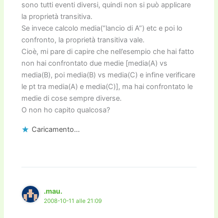
sono tutti eventi diversi, quindi non si può applicare
la proprietà transitiva.
Se invece calcolo media(“lancio di A”) etc e poi lo
confronto, la proprietà transitiva vale.
Cioè, mi pare di capire che nell’esempio che hai fatto
non hai confrontato due medie [media(A) vs
media(B), poi media(B) vs media(C) e infine verificare
le pt tra media(A) e media(C)], ma hai confrontato le
medie di cose sempre diverse.
O non ho capito qualcosa?
Caricamento...
.mau.
2008-10-11 alle 21:09