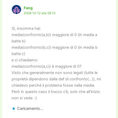
Fang
2008-10-12 alle 09:13
Sì, insomma hai:
media(confronto(a,b)) maggiore di 0 (in media a
batte b)
media(confronto(b,c)) maggiore di 0 (in media b
batte c)
e ci chiediamo:
media(confronto(a,c)) è maggiore di 0?
Visto che generalmente non sono legati (tutte le
proprietà dipendono dalla def di confronto(…)), mi
chiedevo perché il problema fosse nella media.
Però in questo caso il trucco c’è, solo che all’inizio
non si vede. :)
Caricamento...