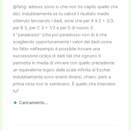
@fang: adesso sono io che non ho capito quello che
dici. Indubbiamente se tu calcoli il risultato medio
ottenuto lanciando i dadi, avrai che per A è 2 + 2/3,
per B 3, per C 3 + 1/3 e per D di nuovo 3.
Il “paradosso” (che poi paradosso non è) è che
scegliendo opportunamente i valori dei dadi come
ho fatto nell’esempio è possibile trovare una
successione ciclica di dadi tali che ognuno ti
permetta in media di vincere con quello precedente:
un equivalente logico della scala infinita di Escher.
Indubbiamente sono eventi diversi, chiaro: però a
prima vista non lo sembrano. È quello che intendevi
tu?
Caricamento...