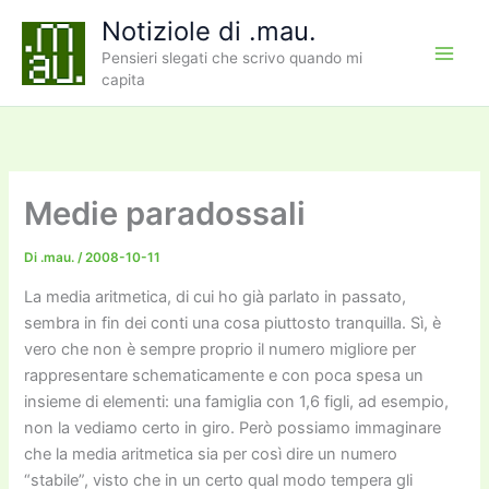
Vai
Notiziole di .mau.
al
Pensieri slegati che scrivo quando mi
contenuto
capita
Medie paradossali
Di
.mau.
/
2008-10-11
La media aritmetica, di cui ho già parlato in passato,
sembra in fin dei conti una cosa piuttosto tranquilla. Sì, è
vero che non è sempre proprio il numero migliore per
rappresentare schematicamente e con poca spesa un
insieme di elementi: una famiglia con 1,6 figli, ad esempio,
non la vediamo certo in giro. Però possiamo immaginare
che la media aritmetica sia per così dire un numero
“stabile”, visto che in un certo qual modo tempera gli