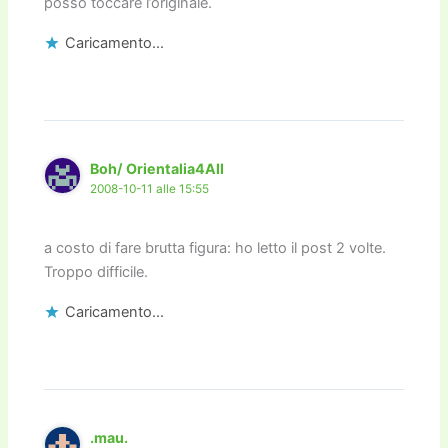
posso toccare l’originale.
Caricamento...
Boh/ Orientalia4All
2008-10-11 alle 15:55
a costo di fare brutta figura: ho letto il post 2 volte.
Troppo difficile.
Caricamento...
.mau.