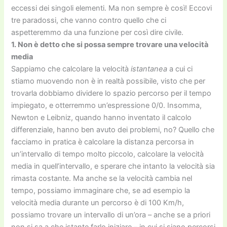
eccessi dei singoli elementi. Ma non sempre è così! Eccovi
tre paradossi, che vanno contro quello che ci
aspetteremmo da una funzione per così dire civile.
1. Non è detto che si possa sempre trovare una velocità
media
Sappiamo che calcolare la velocità
istantanea
a cui ci
stiamo muovendo non è in realtà possibile, visto che per
trovarla dobbiamo dividere lo spazio percorso per il tempo
impiegato, e otterremmo un’espressione 0/0. Insomma,
Newton e Leibniz, quando hanno inventato il calcolo
differenziale, hanno ben avuto dei problemi, no? Quello che
facciamo in pratica è calcolare la distanza percorsa in
un’intervallo di tempo molto piccolo, calcolare la velocità
media in quell’intervallo, e sperare che intanto la velocità sia
rimasta costante. Ma anche se la velocità cambia nel
tempo, possiamo immaginare che, se ad esempio la
velocità media durante un percorso è di 100 Km/h,
possiamo trovare un intervallo di un’ora – anche se a priori
non si sa a che istante farlo iniziare – in cui si siano percorsi