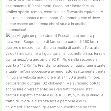
esattamente 100 chilometri. Ovvio, no? Basta fare un
grafico spazio-tempo, costruire una finestrella equivalente
a un’ora, e spostarla man mano. Scommetto che ci deve
anche essere un teorema che si studia in analisi
matematica!
Peccato che non sia per
nulla vero. Supponiamo di fare un percorso di 250 km in
due ore e mezzo, quindi a una media di cento all’ora, alla
velocità indicata nella figura qui a fianco: nella prima, terza e
quinta mezz’ora andiamo a 92 Km/h, e nella seconda e
quarta a 112 Km/h. Prendiamo adesso un qualunque istante
iniziale; nell’ora successiva avremo fatto esattamente trenta
minuti alla velocità maggiore e gli altri 30 a quella minore,
percorrendo dunque 102 chilometri. Ma avremmo potuto
anche fare diversamente: se i vari tratti fossero stati
percorsi rispettivamente a 88 e 108 Km/h, in un qualunque
tratto di un’ora la distanza totale percorsa è di 98
chilometri. D’accordo, gli esempi numerici che ho fatto