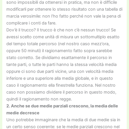
sono impossibili da ottenersi in pratica, ma non è difficile
modificarli per ottenere lo stesso risultato con una tabella di
marcia verosimile: non l’ho fatto perché non vale la pena di
complicare i conti da fare.
Dov’è il trucco? Il trucco è che non c’è nessun trucco! Se
avessi scelto come unità di misura un sottomultiplo esatto
del tempo totale percorso (nel nostro caso mezz’ora,
oppure 50 minuti) il ragionamento fatto sopra sarebbe
stato corretto. Se dividiamo esattamente il percorso in
tante parti, o tutte le parti hanno la stessa velocità media
oppure ci sono due parti vicine, una con velocità media
inferiore e una superiore alla media globale, e in questo
caso il ragionamento ella finestrella funziona. Nel nostro
caso non possiamo dividere il percorso in questo modo,
quindi il ragionamento non regge.
2. Anche se due medie parziali crescono, la media delle
medie decresce
Uno potrebbe immaginare che la media di due medie sia in
un certo senso coerente: se le medie parziali crescono nel