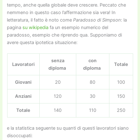
tempo, anche quella globale deve crescere. Peccato che
nemmeno in questo caso l’affermazione sia vera! In
letteratura, il fatto è noto come
Paradosso di Simpson
: la
pagina
su wikipedia
fa un esempio numerico del
paradosso, esempio che riprendo qua. Supponiamo di
avere questa ipotetica situazione:
senza
con
Lavoratori
Totale
diploma
diploma
Giovani
20
80
100
Anziani
120
30
150
Totale
140
110
250
e la statistica seguente su quanti di questi lavoratori siano
disoccupati: