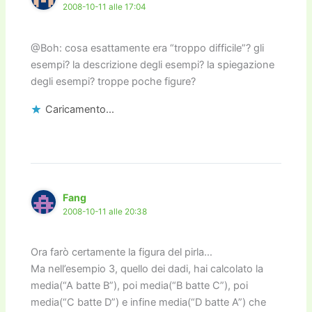
2008-10-11 alle 17:04
@Boh: cosa esattamente era “troppo difficile”? gli
esempi? la descrizione degli esempi? la spiegazione
degli esempi? troppe poche figure?
Caricamento...
Fang
2008-10-11 alle 20:38
Ora farò certamente la figura del pirla…
Ma nell’esempio 3, quello dei dadi, hai calcolato la
media(“A batte B”), poi media(“B batte C”), poi
media(“C batte D”) e infine media(“D batte A”) che