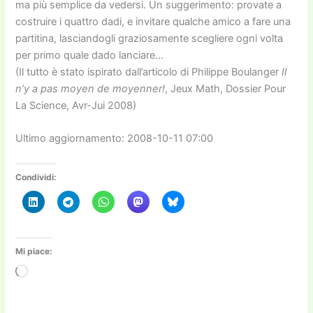
ma più semplice da vedersi. Un suggerimento: provate a
costruire i quattro dadi, e invitare qualche amico a fare una
partitina, lasciandogli graziosamente scegliere ogni volta
per primo quale dado lanciare…
(Il tutto è stato ispirato dall’articolo di Philippe Boulanger
Il
n’y a pas moyen de moyenner!
, Jeux Math, Dossier Pour
La Science, Avr-Jui 2008)
Ultimo aggiornamento: 2008-10-11 07:00
Condividi:
Mi piace:
Caricamento
in
corso…