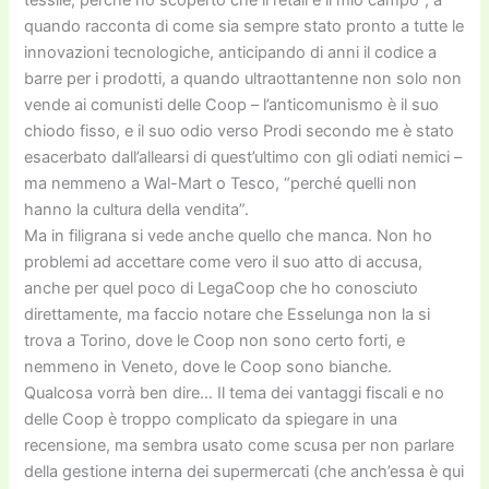
quando racconta di come sia sempre stato pronto a tutte le
innovazioni tecnologiche, anticipando di anni il codice a
barre per i prodotti, a quando ultraottantenne non solo non
vende ai comunisti delle Coop – l’anticomunismo è il suo
chiodo fisso, e il suo odio verso Prodi secondo me è stato
esacerbato dall’allearsi di quest’ultimo con gli odiati nemici –
ma nemmeno a Wal-Mart o Tesco, “perché quelli non
hanno la cultura della vendita”.
Ma in filigrana si vede anche quello che manca. Non ho
problemi ad accettare come vero il suo atto di accusa,
anche per quel poco di LegaCoop che ho conosciuto
direttamente, ma faccio notare che Esselunga non la si
trova a Torino, dove le Coop non sono certo forti, e
nemmeno in Veneto, dove le Coop sono bianche.
Qualcosa vorrà ben dire… Il tema dei vantaggi fiscali e no
delle Coop è troppo complicato da spiegare in una
recensione, ma sembra usato come scusa per non parlare
della gestione interna dei supermercati (che anch’essa è qui