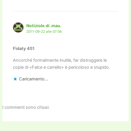
Notiziole di .mau.
2011-09-22 alle 07:06
Fìdaty 451
Ancorché formalmente inutile, far distruggere le
copie di «Falce e carrello» è pericoloso e stupido.
Caricamento...
I commenti sono chiusi.