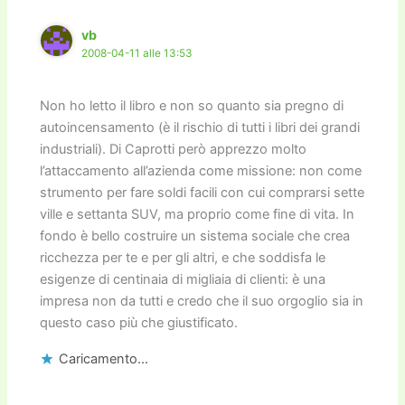
vb
2008-04-11 alle 13:53
Non ho letto il libro e non so quanto sia pregno di
autoincensamento (è il rischio di tutti i libri dei grandi
industriali). Di Caprotti però apprezzo molto
l’attaccamento all’azienda come missione: non come
strumento per fare soldi facili con cui comprarsi sette
ville e settanta SUV, ma proprio come fine di vita. In
fondo è bello costruire un sistema sociale che crea
ricchezza per te e per gli altri, e che soddisfa le
esigenze di centinaia di migliaia di clienti: è una
impresa non da tutti e credo che il suo orgoglio sia in
questo caso più che giustificato.
Caricamento...