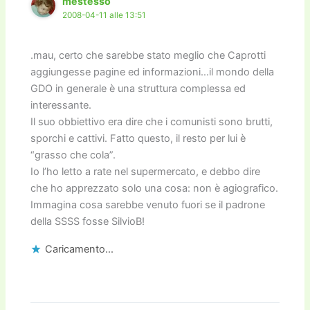
mestesso
2008-04-11 alle 13:51
.mau, certo che sarebbe stato meglio che Caprotti
aggiungesse pagine ed informazioni…il mondo della
GDO in generale è una struttura complessa ed
interessante.
Il suo obbiettivo era dire che i comunisti sono brutti,
sporchi e cattivi. Fatto questo, il resto per lui è
“grasso che cola”.
Io l’ho letto a rate nel supermercato, e debbo dire
che ho apprezzato solo una cosa: non è agiografico.
Immagina cosa sarebbe venuto fuori se il padrone
della SSSS fosse SilvioB!
Caricamento...