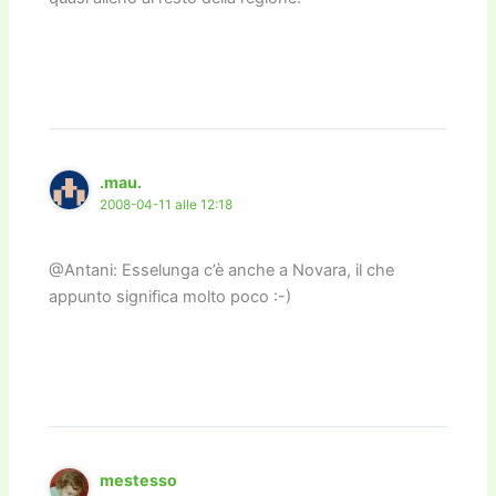
.mau.
2008-04-11 alle 12:18
@Antani: Esselunga c’è anche a Novara, il che
appunto significa molto poco :-)
mestesso