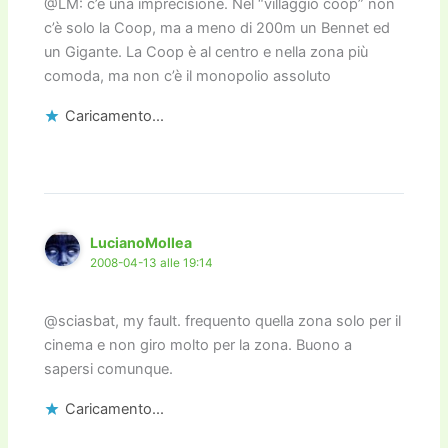
@LM: c’è una imprecisione. Nel “villaggio coop” non
c’è solo la Coop, ma a meno di 200m un Bennet ed
un Gigante. La Coop è al centro e nella zona più
comoda, ma non c’è il monopolio assoluto
Caricamento...
LucianoMollea
2008-04-13 alle 19:14
@sciasbat, my fault. frequento quella zona solo per il
cinema e non giro molto per la zona. Buono a
sapersi comunque.
Caricamento...