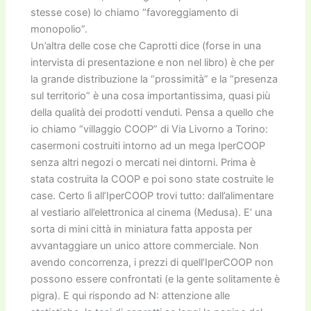
stesse cose) lo chiamo “favoreggiamento di
monopolio”.
Un’altra delle cose che Caprotti dice (forse in una
intervista di presentazione e non nel libro) è che per
la grande distribuzione la “prossimità” e la “presenza
sul territorio” è una cosa importantissima, quasi più
della qualità dei prodotti venduti. Pensa a quello che
io chiamo “villaggio COOP” di Via Livorno a Torino:
casermoni costruiti intorno ad un mega IperCOOP
senza altri negozi o mercati nei dintorni. Prima è
stata costruita la COOP e poi sono state costruite le
case. Certo lì all’IperCOOP trovi tutto: dall’alimentare
al vestiario all’elettronica al cinema (Medusa). E’ una
sorta di mini città in miniatura fatta apposta per
avvantaggiare un unico attore commerciale. Non
avendo concorrenza, i prezzi di quell’IperCOOP non
possono essere confrontati (e la gente solitamente è
pigra). E qui rispondo ad N: attenzione alle