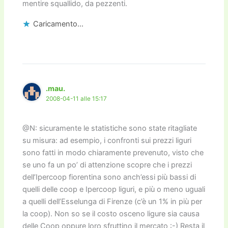
mentire squallido, da pezzenti.
Caricamento...
.mau.
2008-04-11 alle 15:17
@N: sicuramente le statistiche sono state ritagliate
su misura: ad esempio, i confronti sui prezzi liguri
sono fatti in modo chiaramente prevenuto, visto che
se uno fa un po’ di attenzione scopre che i prezzi
dell’Ipercoop fiorentina sono anch’essi più bassi di
quelli delle coop e Ipercoop liguri, e più o meno uguali
a quelli dell’Esselunga di Firenze (c’è un 1% in più per
la coop). Non so se il costo osceno ligure sia causa
delle Coop oppure loro sfruttino il mercato :-) Resta il