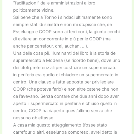
“facilitazioni” dalle amministrazioni a loro
politicamente vicine.
Sai bene che a Torino i sindaci ultimamente sono
sempre stati di sinistra e non mi stupisce che, se
Esselunga e COOP sono ai ferri corti, la giunta cerchi
di evitare un concorrente in più per le COOP (ma
anche per carrefour, crai, auchan, …).
Una delle cose più illuminanti del libro è la storia del
supermercato a Modena (se ricordo bene), dove uno
dei titoli preferenziali per costruire un supermercato
in periferia era quello di chiudere un supermercato in
centro. Una clausola fatta apposta per privilegiare
COOP (che poteva farlo) e non altre catene che non
ce l’avevano. Senza contare che due anni dopo aver
aperto il supermercato in periferia e chiuso quello in
centro, COOP ha riaperto quest’ultimo senza che
nessuno obiettasse.
A casa mia questo atteggiamento (fosse stato
carrefour o altri, esselunga compreso, avrei detto le