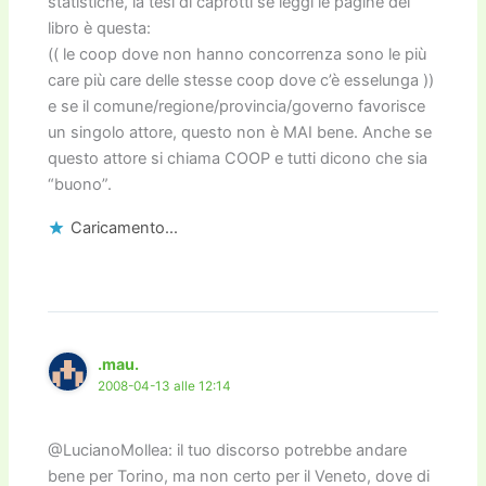
statistiche, la tesi di caprotti se leggi le pagine del
libro è questa:
(( le coop dove non hanno concorrenza sono le più
care più care delle stesse coop dove c’è esselunga ))
e se il comune/regione/provincia/governo favorisce
un singolo attore, questo non è MAI bene. Anche se
questo attore si chiama COOP e tutti dicono che sia
“buono”.
Caricamento...
.mau.
2008-04-13 alle 12:14
@LucianoMollea: il tuo discorso potrebbe andare
bene per Torino, ma non certo per il Veneto, dove di