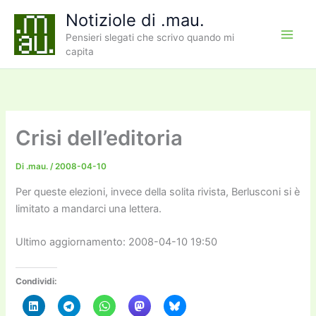
Vai
Notiziole di .mau.
al
Pensieri slegati che scrivo quando mi
contenuto
capita
Crisi dell’editoria
Di
.mau.
/
2008-04-10
Per queste elezioni, invece della solita rivista, Berlusconi si è
limitato a mandarci una lettera.
Ultimo aggiornamento: 2008-04-10 19:50
Condividi: