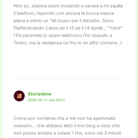
Non so, stasera stavo iniziando a cenare e mi squilla
il telefono; rispondo con ancora la bocca mezza
piena e sento un “Mi scuso per il disturbo. Sono
Pierferdinando Casini ed il 13 ed il 14 Aprile…” *click*
(Tra parentesi lo spam telefonico l’ho ricevuto a
Torino, ma la residenza ce l’ho in un altro comune…)
Storiedime
2008-04-11 alle 09:01
Come son contenta che a me non ha spammato
nessuno… che abbiano letto il mio blog e visto che
non posso andare a votare ? Hm, sono nei 3 minuti