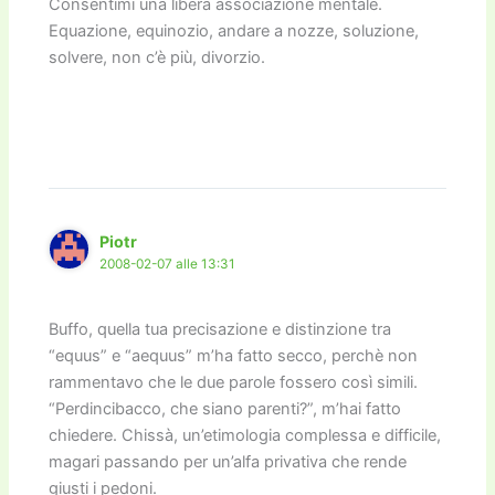
Consentimi una libera associazione mentale.
Equazione, equinozio, andare a nozze, soluzione,
solvere, non c’è più, divorzio.
Piotr
2008-02-07 alle 13:31
Buffo, quella tua precisazione e distinzione tra
“equus” e “aequus” m’ha fatto secco, perchè non
rammentavo che le due parole fossero così simili.
“Perdincibacco, che siano parenti?”, m’hai fatto
chiedere. Chissà, un’etimologia complessa e difficile,
magari passando per un’alfa privativa che rende
giusti i pedoni.