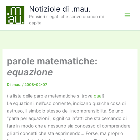
Vai
Notiziole di .mau.
al
Pensieri slegati che scrivo quando mi
contenuto
capita
parole matematiche:
equazione
Di
.mau.
/
2008-02-07
(la lista delle parole matematiche si trova
qua
!)
Le equazioni, nell’uso corrente, indicano qualche cosa di
astruso, il simbolo stesso dell’incomprensibilità. Se uno
“parla per equazioni”, significa infatti che sta cercando di
fare in modo che a nessuno sia concesso di comprendere
gli alti concetti che sta esprimendo… Forse, ma proprio