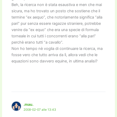
Beh, la ricerca non è stata esaustiva e men che mai
sicura, ma ho trovato un posto che sostiene che il
termine “ex aequo”, che notoriamente significa “alla
pari” pur senza essere ragazze straniere, potrebbe
venire da “ex equo” che era una specie di formula
torneale in cui tutti i concorrenti erano “alla pari”
perchè erano tutti “a cavallo”.
Non ho tempo nè voglia di continuare la ricerca, ma
fosse vero che tutto arriva da lì, allora vedi che le
equazioni sono davvero equine, in ultima analisi?
.mau.
2008-02-07 alle 13:43