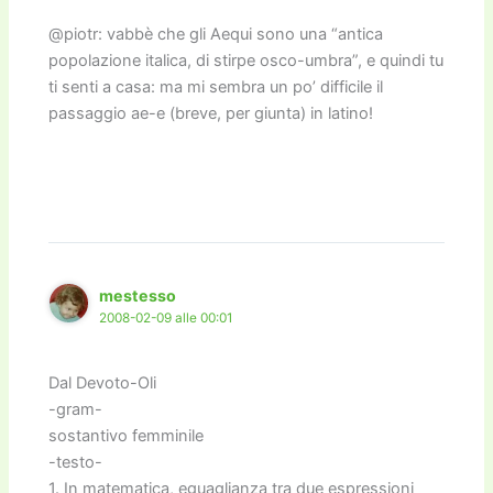
@piotr: vabbè che gli Aequi sono una “antica
popolazione italica, di stirpe osco-umbra”, e quindi tu
ti senti a casa: ma mi sembra un po’ difficile il
passaggio ae-e (breve, per giunta) in latino!
mestesso
2008-02-09 alle 00:01
Dal Devoto-Oli
-gram-
sostantivo femminile
-testo-
1. In matematica, eguaglianza tra due espressioni