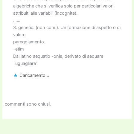
algebriche che si verifica solo per particolari valori
attribuiti alle variabili (incognite).
……
3. generic. (non com.). Uniformazione di aspetto o di
valore,
pareggiamento.
-etim-
Dal latino aequatio -onis, derivato di aequare
`uguagliare’.
Caricamento...
I commenti sono chiusi.