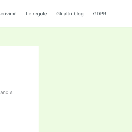
crivimi!
Le regole
Gli altri blog
GDPR
ano si