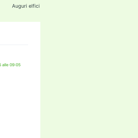
Auguri elfici
 alle 09:05