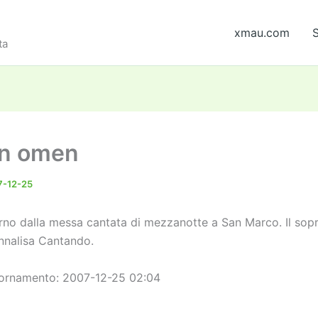
xmau.com
S
ta
n omen
7-12-25
orno dalla messa cantata di mezzanotte a San Marco. Il sopr
nalisa Cantando.
iornamento: 2007-12-25 02:04