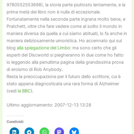
9780552553698), la storia parte piuttosto lentamente, e la
prima metà del libro non è nulla di eccezionale.
Fortunatamente nella seconda parte ingrana molto bene, e
Pratchett, oltre che fare vedere come al solito il mondo in
maniera diversa da quella a cui siamo abituati, lo fa anche in
maniera deliziosamente umoristica. Ho accennato qui sul
blog
alla spiegazione del Limbo
: ma sono certo che gli
esperti del Discworld si piegheranno in due come ho fatto
io leggendo alla penultima pagina della grandissima prova
di eroismo di Rob Anybody.
Resta la preoccupazione per il futuro dello scrittore, cui è
stato appena diagnosticata una rara forma di Alzheimer
(vedi
la BBC
).
Ultimo aggiornamento: 2007-12-13 13:28
Condividi: