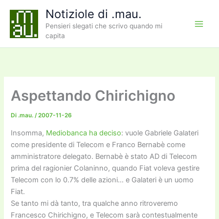
Vai
Notiziole di .mau.
al
Pensieri slegati che scrivo quando mi
contenuto
capita
Aspettando Chirichigno
Di
.mau.
/
2007-11-26
Insomma,
Mediobanca ha deciso
: vuole Gabriele Galateri
come presidente di Telecom e Franco Bernabè come
amministratore delegato. Bernabè è stato AD di Telecom
prima del ragionier Colaninno, quando Fiat voleva gestire
Telecom con lo 0.7% delle azioni… e Galateri è un uomo
Fiat.
Se tanto mi dà tanto, tra qualche anno ritroveremo
Francesco Chirichigno, e Telecom sarà contestualmente