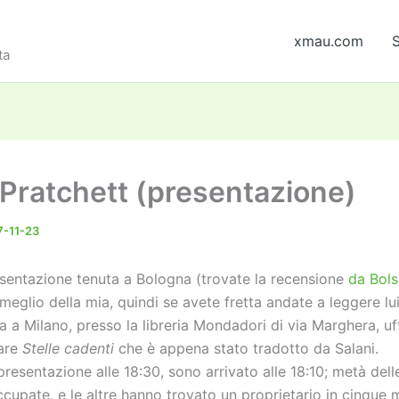
xmau.com
S
ta
 Pratchett (presentazione)
-11-23
sentazione tenuta a Bologna (trovate la recensione
da Bol
meglio della mia, quindi se avete fretta andate a leggere lui)
a a Milano, presso la libreria Mondadori di via Marghera, uf
tare
Stelle cadenti
che è appena stato tradotto da Salani.
resentazione alle 18:30, sono arrivato alle 18:10; metà dell
cupate, e le altre hanno trovato un proprietario in cinque m