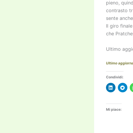
pieno, quind
contrasto tr
sente anche
Il giro fina
che Pratche
Ultimo agg
Ultimo aggior
Condividi:
Mi piace: