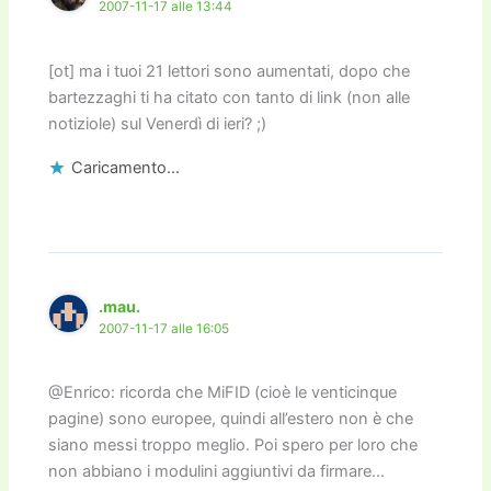
2007-11-17 alle 13:44
[ot] ma i tuoi 21 lettori sono aumentati, dopo che
bartezzaghi ti ha citato con tanto di link (non alle
notiziole) sul Venerdì di ieri? ;)
Caricamento...
.mau.
2007-11-17 alle 16:05
@Enrico: ricorda che MiFID (cioè le venticinque
pagine) sono europee, quindi all’estero non è che
siano messi troppo meglio. Poi spero per loro che
non abbiano i modulini aggiuntivi da firmare…