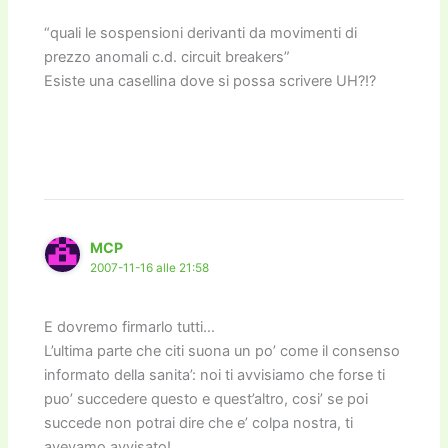
“quali le sospensioni derivanti da movimenti di
prezzo anomali c.d. circuit breakers”
Esiste una casellina dove si possa scrivere UH?!?
MCP
2007-11-16 alle 21:58
E dovremo firmarlo tutti…
L’ultima parte che citi suona un po’ come il consenso
informato della sanita’: noi ti avvisiamo che forse ti
puo’ succedere questo e quest’altro, cosi’ se poi
succede non potrai dire che e’ colpa nostra, ti
avevamo avvisato!