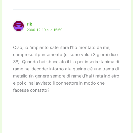
rik
2006-12-19 alle 15:59
Ciao, io l’impianto satellitare l’ho montato da me,
compreso il puntamento (ci sono voluti 3 giorni dico
3!!). Quando hai sbucciato il filo per inserire l’anima di
rame nel decoder intorno alla guaina c’è una trama di
metallo (in genere sempre di rame),l’hai tirata indietro
e poi ci hai avvitato il connettore in modo che
facesse contatto?