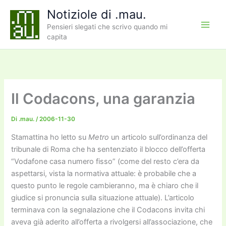
Vai
Notiziole di .mau.
al
Pensieri slegati che scrivo quando mi
contenuto
capita
Il Codacons, una garanzia
Di
.mau.
/
2006-11-30
Stamattina ho letto su
Metro
un articolo sull’ordinanza del
tribunale di Roma che ha sentenziato il blocco dell’offerta
“Vodafone casa numero fisso” (come del resto c’era da
aspettarsi, vista la normativa attuale: è probabile che a
questo punto le regole cambieranno, ma è chiaro che il
giudice si pronuncia sulla situazione attuale). L’articolo
terminava con la segnalazione che il Codacons invita chi
aveva già aderito all’offerta a rivolgersi all’associazione, che