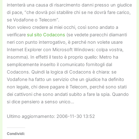
intenterà una causa di risarcimento danni presso un giudice
di pace, “che dovrà poi stabilire chi se ne dovrà fare carico,
se Vodafone o Telecom”.
Non volevo credere ai miei occhi, così sono andato a
verificare
sul sito Codacons
(se vedete parecchi diamanti
neri con punto interrogativo, è perché non volete usare
Internet Explorer con Microsoft Windows: colpa vostra,
insomma). In effetti il testo è proprio quello: Metro ha
semplicemente inserito il comunicato fornitogli dal
Codacons. Quindi la logica di Codacons è chiara: se
Vodafone ha fatto un servizio che un giudice ha definito
non legale, chi deve pagare è Telecom, perché sono stati
dei cattivoni che sono andati subito a fare la spia. Quando
si dice pensiero a senso unico…
Ultimo aggiornamento: 2006-11-30 13:52
Condividi: