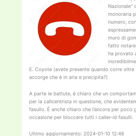
Nazionale” c
monoraria p
numero, con
espressament
muro di gom
fatto notare
ha provato 
incredibilme
E. Coyote (avete presente quando corre oltre 
accorge che è in aria e precipita?)
A parte le battute, è chiaro che un comportam
per la callcentrista in questione, che evident
fasullo. È anche chiaro che l’ancora per poc
occasione per bloccare tutti i caller-id fasulli.
Ultimo aggiornamento: 2024-01-10 12:46