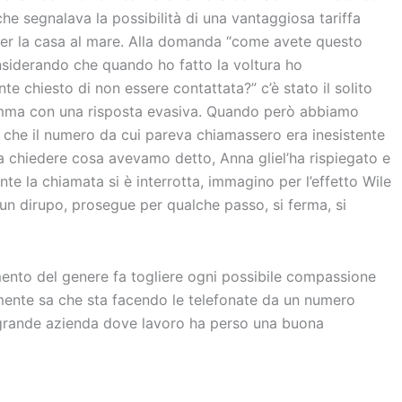
he segnalava la possibilità di una vantaggiosa tariffa
er la casa al mare. Alla domanda “come avete questo
siderando che quando ho fatto la voltura ho
e chiesto di non essere contattata?” c’è stato il solito
ma con una risposta evasiva. Quando però abbiamo
 che il numero da cui pareva chiamassero era inesistente
a chiedere cosa avevamo detto, Anna gliel’ha rispiegato e
nte la chiamata si è interrotta, immagino per l’effetto Wile
un dirupo, prosegue per qualche passo, si ferma, si
ento del genere fa togliere ogni possibile compassione
emente sa che sta facendo le telefonate da un numero
o grande azienda dove lavoro ha perso una buona