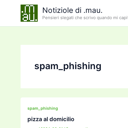
Vai
Notiziole di .mau.
al
Pensieri slegati che scrivo quando mi capi
contenuto
spam_phishing
spam_phishing
pizza al domicilio