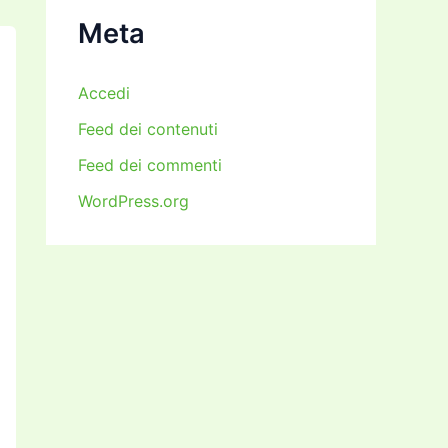
i
Meta
Accedi
Feed dei contenuti
Feed dei commenti
WordPress.org