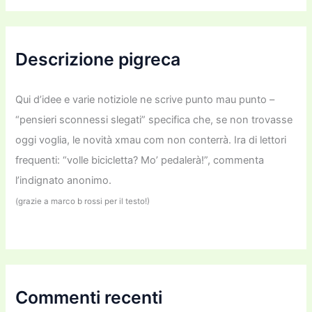
c
a
:
Descrizione pigreca
Qui d’idee e varie notiziole ne scrive punto mau punto –
“pensieri sconnessi slegati” specifica che, se non trovasse
oggi voglia, le novità xmau com non conterrà. Ira di lettori
frequenti: “volle bicicletta? Mo’ pedalerà!”, commenta
l’indignato anonimo.
(grazie a marco b rossi per il testo!)
Commenti recenti