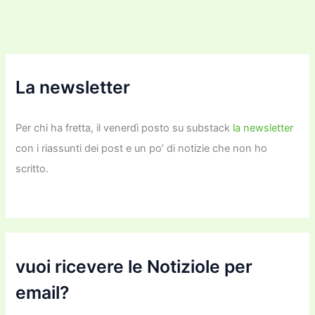
k
La newsletter
Per chi ha fretta, il venerdì posto su substack
la newsletter
con i riassunti dei post e un po’ di notizie che non ho
scritto.
vuoi ricevere le Notiziole per
email?