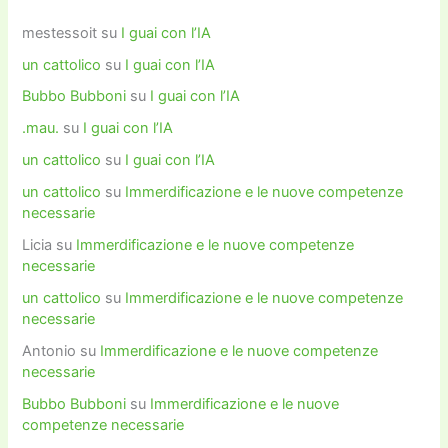
mestessoit
su
I guai con l’IA
un cattolico
su
I guai con l’IA
Bubbo Bubboni
su
I guai con l’IA
.mau.
su
I guai con l’IA
un cattolico
su
I guai con l’IA
un cattolico
su
Immerdificazione e le nuove competenze
necessarie
Licia
su
Immerdificazione e le nuove competenze
necessarie
un cattolico
su
Immerdificazione e le nuove competenze
necessarie
Antonio
su
Immerdificazione e le nuove competenze
necessarie
Bubbo Bubboni
su
Immerdificazione e le nuove
competenze necessarie