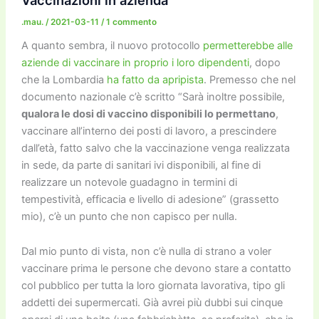
.mau.
/
2021-03-11
/
1 commento
A quanto sembra, il nuovo protocollo
permetterebbe alle
aziende di vaccinare in proprio i loro dipendenti
, dopo
che la Lombardia
ha fatto da apripista
. Premesso che nel
documento nazionale c’è scritto “Sarà inoltre possibile,
qualora le dosi di vaccino disponibili lo permettano
,
vaccinare all’interno dei posti di lavoro, a prescindere
dall’età, fatto salvo che la vaccinazione venga realizzata
in sede, da parte di sanitari ivi disponibili, al fine di
realizzare un notevole guadagno in termini di
tempestività, efficacia e livello di adesione” (grassetto
mio), c’è un punto che non capisco per nulla.
Dal mio punto di vista, non c’è nulla di strano a voler
vaccinare prima le persone che devono stare a contatto
col pubblico per tutta la loro giornata lavorativa, tipo gli
addetti dei supermercati. Già avrei più dubbi sui cinque