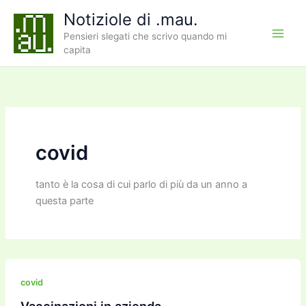
Vai
Notiziole di .mau.
al
Pensieri slegati che scrivo quando mi
contenuto
capita
covid
tanto è la cosa di cui parlo di più da un anno a
questa parte
covid
Vaccinazioni in azienda