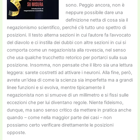
sono. Peggio ancora, non è
neppure possibile dare una
definizione netta di cosa sia il
negazionismo scientifico, perché c’è tutto uno spettro di
posizioni. Il testo alterna sezioni in cui l’autore fa l’avvocato
del diavolo e ci instilla dei dubbi con altre sezioni in cui si
comporta come un negazionista alla rovescia, nel senso
che usa qualche trucchetto retorico per portarci sulla sua
posizione. Insomma, non pensate che il libro sia una lettura
leggera: sarete costretti ad attivare i neuroni. Alla fine, però,
avrete un’idea di come la scienza sia imperfetta ma a grandi
linee funzioni e si evolva, mentre tipicamente il
negazionista non si smuove di un millimetro e si fissi sulle
eccezioni che per lui diventano regole. Niente fideismo,
dunque, ma sano senso critico da mettere in pratica anche
quando – come nella maggior parte dei casi – non
possiamo certo verificare direttamente le posizioni
opposte.