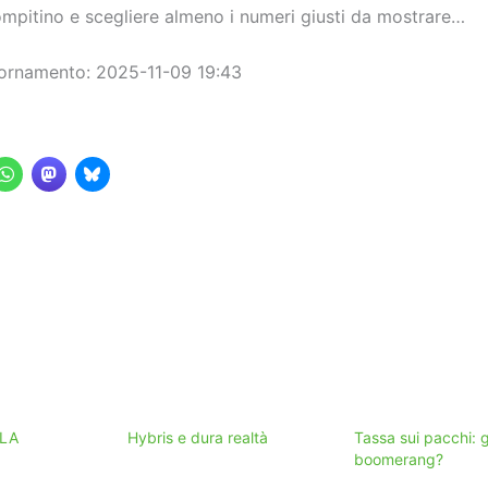
compitino e scegliere almeno i numeri giusti da mostrare…
ornamento: 2025-11-09 19:43
LLA
Hybris e dura realtà
Tassa sui pacchi: 
boomerang?