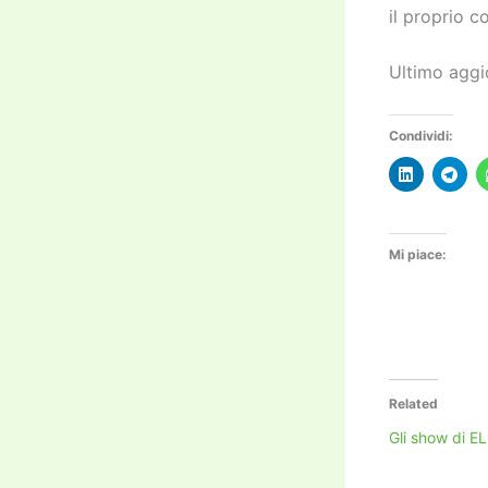
il proprio 
Ultimo aggi
Condividi:
Mi piace:
Related
Gli show di E