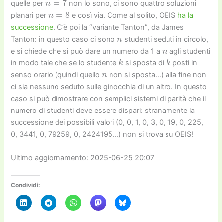
quelle per
non lo sono, ci sono quattro soluzioni
n
=
8
planari per
e così via. Come al solito, OEIS
ha la
successione
. C’è poi la “variante Tanton”, da James
n
Tanton: in questo caso ci sono
studenti seduti in circolo,
n
e si chiede che si può dare un numero da 1 a
agli studenti
k
k
in modo tale che se lo studente
si sposta di
posti in
n
senso orario (quindi quello
non si sposta…) alla fine non
ci sia nessuno seduto sulle ginocchia di un altro. In questo
caso si può dimostrare con semplici sistemi di parità che il
numero di studenti deve essere dispari: stranamente la
successione dei possibili valori (0, 0, 1, 0, 3, 0, 19, 0, 225,
0, 3441, 0, 79259, 0, 2424195…) non si trova su OEIS!
Ultimo aggiornamento: 2025-06-25 20:07
Condividi: