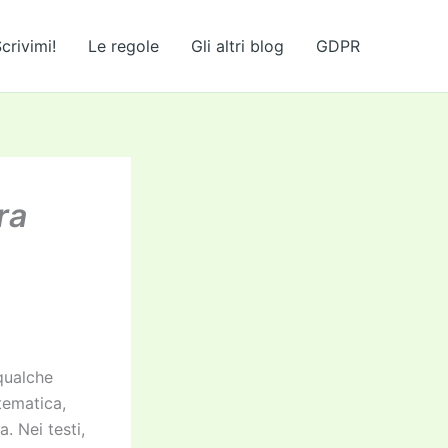
crivimi!
Le regole
Gli altri blog
GDPR
ra
 qualche
tematica,
. Nei testi,