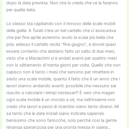
dopo la data prevista. Non che io creda che ce la faranno
per quella data.
Lo stesso sta capitando con il rinnovo delle scale mobili
della gialla. A Turati c’era un bel cartello che ci assicurava
che per fine aprile avremmo avuto la scala più bella che
pria: adesso il cartello recita “fine giugno”, e dovrei quasi
essere contento che abbiano fatto un salto di due mesi,
visto che a Maciachini si è andati avanti per quattro mesi
con lo slittamento di trenta giorni per volta. Quello che non
capisco non è tanto i mesi che servono per rimettere in
sesto una scala mobile, quanto il fatto che è un anno che i
lavori stanno andando avanti: possibile che nessuno sia
riuscito a calcolare i tempi necessari? È vero che magari
ogni scala mobile è un mondo a sé, ma nell’insieme non
credo che lavori e pezzi di ricambio siano tanto diversi. Mi
sa tanto che le date iniziali siano indicate sapendo
benissimo che sono farlocche, solo perché così la gente
rimanga speranzosa per una pronta messa in opera…