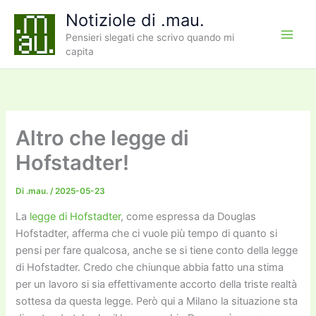
Vai
Notiziole di .mau.
al
Pensieri slegati che scrivo quando mi
contenuto
capita
Altro che legge di
Hofstadter!
Di
.mau.
/
2025-05-23
La
legge di Hofstadter
, come espressa da Douglas
Hofstadter, afferma che ci vuole più tempo di quanto si
pensi per fare qualcosa, anche se si tiene conto della legge
di Hofstadter. Credo che chiunque abbia fatto una stima
per un lavoro si sia effettivamente accorto della triste realtà
sottesa da questa legge. Però qui a Milano la situazione sta