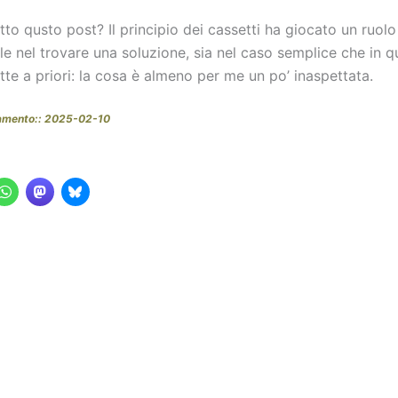
tto qusto post? Il principio dei cassetti ha giocato un ruolo
e nel trovare una soluzione, sia nel caso semplice che in qu
te a priori: la cosa è almeno per me un po’ inaspettata.
namento:: 2025-02-10