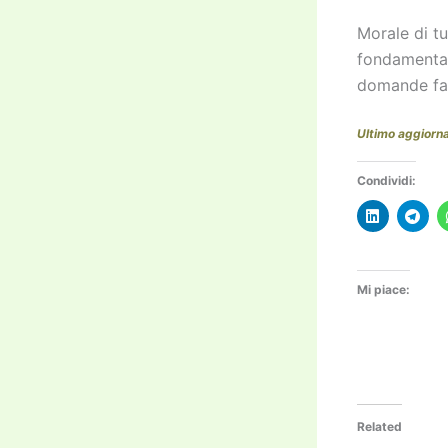
Morale di tu
fondamental
domande fat
Ultimo aggior
Condividi:
Mi piace:
Related