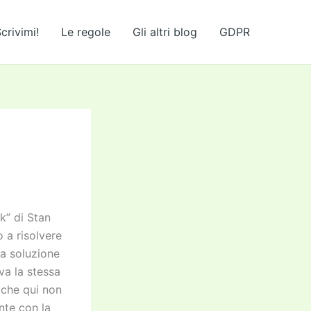
crivimi!
Le regole
Gli altri blog
GDPR
k” di Stan
 a risolvere
a soluzione
va la stessa
 che qui non
nte con la