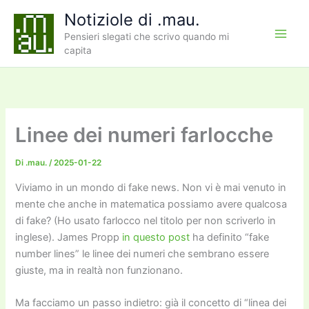
Vai
Notiziole di .mau.
al
Pensieri slegati che scrivo quando mi
contenuto
capita
Linee dei numeri farlocche
Di
.mau.
/
2025-01-22
Viviamo in un mondo di fake news. Non vi è mai venuto in
mente che anche in matematica possiamo avere qualcosa
di fake? (Ho usato farlocco nel titolo per non scriverlo in
inglese). James Propp
in questo post
ha definito “fake
number lines” le linee dei numeri che sembrano essere
giuste, ma in realtà non funzionano.
Ma facciamo un passo indietro: già il concetto di “linea dei