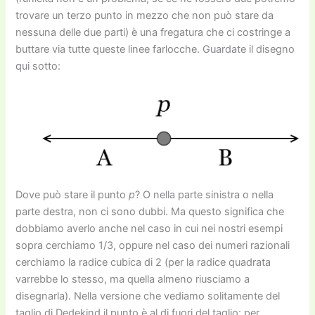
trovare un terzo punto in mezzo che non può stare da
nessuna delle due parti) è una fregatura che ci costringe a
buttare via tutte queste linee farlocche. Guardate il disegno
qui sotto:
Dove può stare il punto
p
? O nella parte sinistra o nella
parte destra, non ci sono dubbi. Ma questo significa che
dobbiamo averlo anche nel caso in cui nei nostri esempi
sopra cerchiamo 1/3, oppure nel caso dei numeri razionali
cerchiamo la radice cubica di 2 (per la radice quadrata
varrebbe lo stesso, ma quella almeno riusciamo a
disegnarla). Nella versione che vediamo solitamente del
taglio di Dedekind il punto è al di fuori del taglio: per