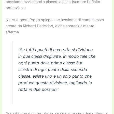
possiamo avvicinarci a piacere a esso (sempre l’infinito
potenziale!)
Nel suo post, Propp spiega che l’assioma di completezza
creato da Richard Dedekind, e che sostanzialmente
afferma
“Se tutti i punti di una retta si dividono
in due classi disgiunte, in modo tale che
ogni punto della prima classe è a
sinistra di ogni punto della seconda
classe, esiste uno e un solo punto che
produce questa divisione, tagliando la
retta in due porzioni”
(l’unicità non è un problema, se ce ne fossero due potremo