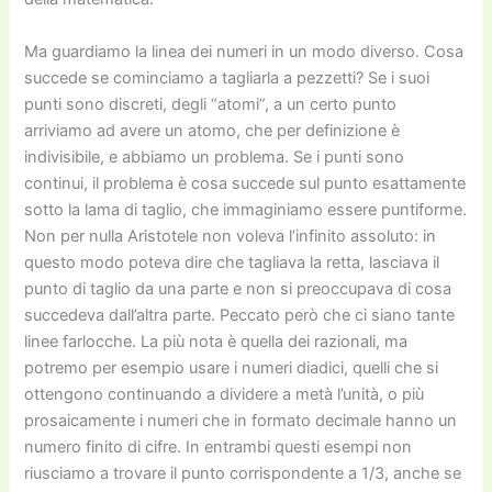
Ma guardiamo la linea dei numeri in un modo diverso. Cosa
succede se cominciamo a tagliarla a pezzetti? Se i suoi
punti sono discreti, degli “atomi”, a un certo punto
arriviamo ad avere un atomo, che per definizione è
indivisibile, e abbiamo un problema. Se i punti sono
continui, il problema è cosa succede sul punto esattamente
sotto la lama di taglio, che immaginiamo essere puntiforme.
Non per nulla Aristotele non voleva l’infinito assoluto: in
questo modo poteva dire che tagliava la retta, lasciava il
punto di taglio da una parte e non si preoccupava di cosa
succedeva dall’altra parte. Peccato però che ci siano tante
linee farlocche. La più nota è quella dei razionali, ma
potremo per esempio usare i numeri diadici, quelli che si
ottengono continuando a dividere a metà l’unità, o più
prosaicamente i numeri che in formato decimale hanno un
numero finito di cifre. In entrambi questi esempi non
riusciamo a trovare il punto corrispondente a 1/3, anche se