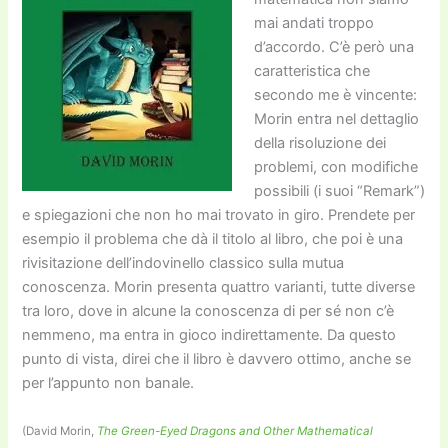
mai andati troppo
d’accordo. C’è però una
caratteristica che
secondo me è vincente:
Morin entra nel dettaglio
della risoluzione dei
problemi, con modifiche
possibili (i suoi “Remark”)
e spiegazioni che non ho mai trovato in giro. Prendete per
esempio il problema che dà il titolo al libro, che poi è una
rivisitazione dell’indovinello classico sulla mutua
conoscenza. Morin presenta quattro varianti, tutte diverse
tra loro, dove in alcune la conoscenza di per sé non c’è
nemmeno, ma entra in gioco indirettamente. Da questo
punto di vista, direi che il libro è davvero ottimo, anche se
per l’appunto non banale.
(David Morin,
The Green-Eyed Dragons and Other Mathematical