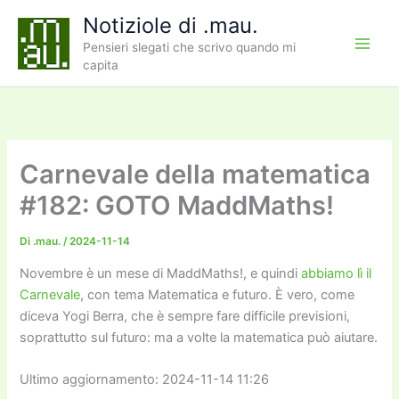
Vai
Notiziole di .mau.
al
Pensieri slegati che scrivo quando mi
contenuto
capita
Carnevale della matematica
#182: GOTO MaddMaths!
Di
.mau.
/
2024-11-14
Novembre è un mese di MaddMaths!, e quindi
abbiamo lì il
Carnevale
, con tema Matematica e futuro. È vero, come
diceva Yogi Berra, che è sempre fare difficile previsioni,
soprattutto sul futuro: ma a volte la matematica può aiutare.
Ultimo aggiornamento: 2024-11-14 11:26