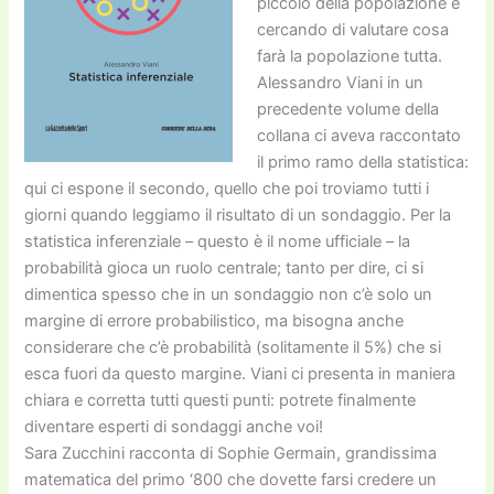
piccolo della popolazione e
cercando di valutare cosa
farà la popolazione tutta.
Alessandro Viani in un
precedente volume della
collana ci aveva raccontato
il primo ramo della statistica:
qui ci espone il secondo, quello che poi troviamo tutti i
giorni quando leggiamo il risultato di un sondaggio. Per la
statistica inferenziale – questo è il nome ufficiale – la
probabilità gioca un ruolo centrale; tanto per dire, ci si
dimentica spesso che in un sondaggio non c’è solo un
margine di errore probabilistico, ma bisogna anche
considerare che c’è probabilità (solitamente il 5%) che si
esca fuori da questo margine. Viani ci presenta in maniera
chiara e corretta tutti questi punti: potrete finalmente
diventare esperti di sondaggi anche voi!
Sara Zucchini racconta di Sophie Germain, grandissima
matematica del primo ‘800 che dovette farsi credere un