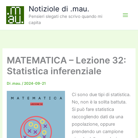
Vai
Notiziole di .mau.
al
Pensieri slegati che scrivo quando mi
contenuto
capita
MATEMATICA – Lezione 32:
Statistica inferenziale
Di
.mau.
/
2024-09-21
Ci sono due tipi di statistica.
No, non è la solita battuta.
Si può fare statistica
raccogliendo dati da una
popolazione, oppure
prendendo un campione