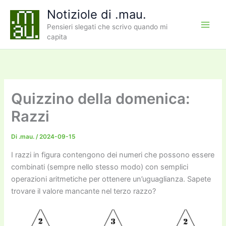
Vai
Notiziole di .mau.
al
Pensieri slegati che scrivo quando mi
contenuto
capita
Quizzino della domenica:
Razzi
Di
.mau.
/
2024-09-15
I razzi in figura contengono dei numeri che possono essere
combinati (sempre nello stesso modo) con semplici
operazioni aritmetiche per ottenere un’uguaglianza. Sapete
trovare il valore mancante nel terzo razzo?