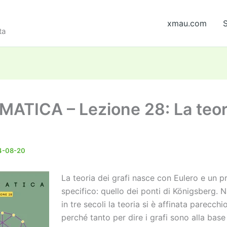
xmau.com
S
ta
ATICA – Lezione 28: La teor
4-08-20
La teoria dei grafi nasce con Eulero e un 
specifico: quello dei ponti di Königsberg. 
in tre secoli la teoria si è affinata parecchi
perché tanto per dire i grafi sono alla base