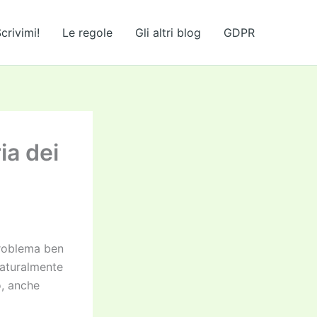
crivimi!
Le regole
Gli altri blog
GDPR
ia dei
problema ben
Naturalmente
o, anche