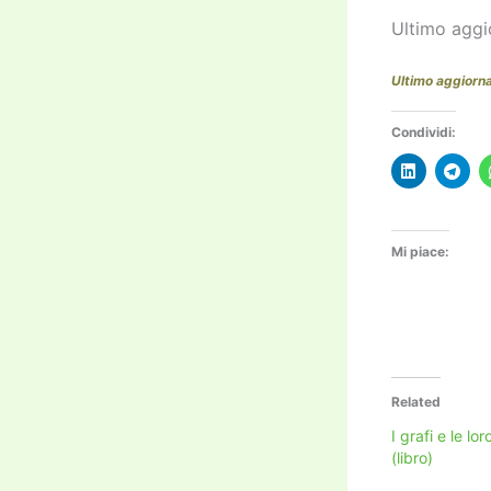
Ultimo aggi
Ultimo aggiorn
Condividi:
Mi piace:
Related
I grafi e le lo
(libro)