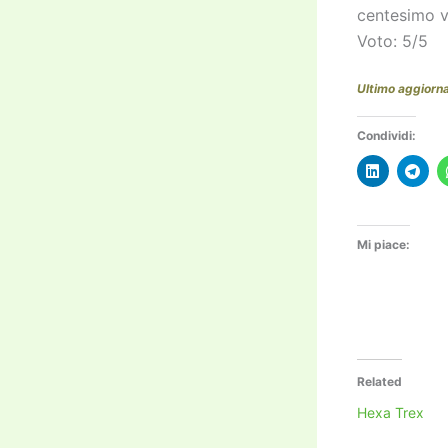
centesimo 
Voto: 5/5
Ultimo aggior
Condividi:
Mi piace:
Related
Hexa Trex