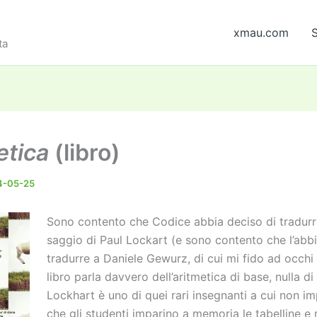
xmau.com
S
ta
etica
(libro)
4-05-25
Sono contento che Codice abbia deciso di tradur
saggio di Paul Lockart (e sono contento che l’abbi
tradurre a Daniele Gewurz, di cui mi fido ad occhi c
libro parla davvero dell’aritmetica di base, nulla di
Lockhart è uno di quei rari insegnanti a cui non im
che gli studenti imparino a memoria le tabelline e