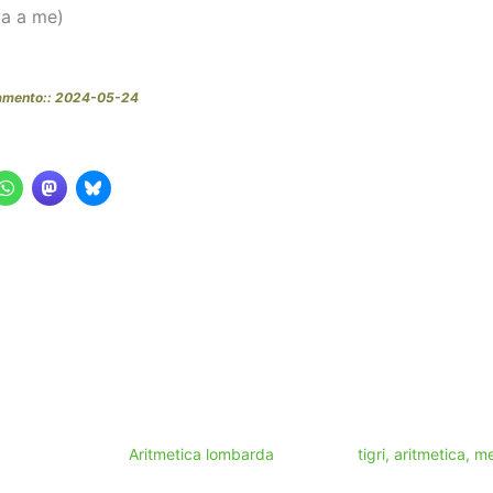
va a me)
namento:: 2024-05-24
Aritmetica lombarda
tigri, aritmetica, 