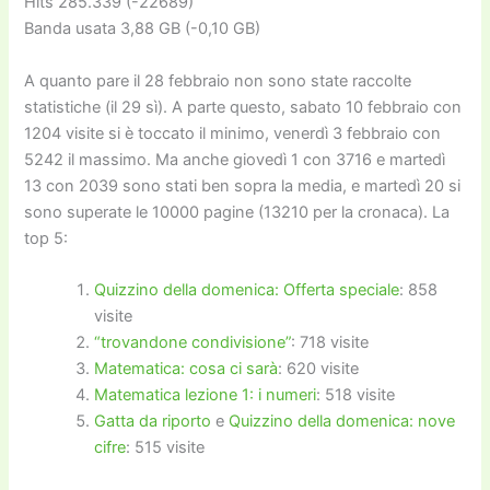
Hits 285.339 (-22689)
Banda usata 3,88 GB (-0,10 GB)
A quanto pare il 28 febbraio non sono state raccolte
statistiche (il 29 sì). A parte questo, sabato 10 febbraio con
1204 visite si è toccato il minimo, venerdì 3 febbraio con
5242 il massimo. Ma anche giovedì 1 con 3716 e martedì
13 con 2039 sono stati ben sopra la media, e martedì 20 si
sono superate le 10000 pagine (13210 per la cronaca). La
top 5:
Quizzino della domenica: Offerta speciale
: 858
visite
“trovandone condivisione”
: 718 visite
Matematica: cosa ci sarà
: 620 visite
Matematica lezione 1: i numeri
: 518 visite
Gatta da riporto
e
Quizzino della domenica: nove
cifre
: 515 visite