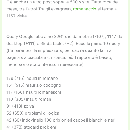
C’è anche un altro post sopra le 500 visite. Tutta roba del
mese, tra l’altro! Tra gli evergreen,
romanaccio
si ferma a
1157 visite.
Query Google: abbiamo 3261 clic da mobile (-107), 1147 da
desktop (+111) e 65 da tablet (+2). Ecco le prime 10 query
(tra parentesi le impressions, per capire quanto la mia
pagina sia piaciuta a chi cerca: più il rapporto è basso,
meno sono stato ritenuto interessante).
179 (716) insulti in romano
151 (515) maurizio codogno
117 (166) insulti romaneschi
110 (305) insulti romani
91 (413) zolva1
52 (650) problemi di logica
42 (60) indovinello 100 prigionieri cappelli bianchi e neri
41 (373) stocard problemi