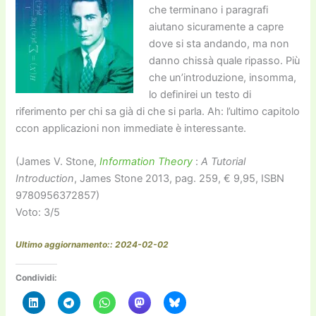
che terminano i paragrafi
aiutano sicuramente a capre
dove si sta andando, ma non
danno chissà quale ripasso. Più
che un’introduzione, insomma,
lo definirei un testo di
riferimento per chi sa già di che si parla. Ah: l’ultimo capitolo
ccon applicazioni non immediate è interessante.
(James V. Stone,
Information Theory
:
A Tutorial
Introduction
, James Stone 2013, pag. 259, € 9,95, ISBN
9780956372857)
Voto: 3/5
Ultimo aggiornamento:: 2024-02-02
Condividi: