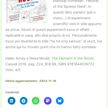
standup comedian “Festival
of the Spoken Nerd”. In
questo libro parlano (più o
meno…) di esperimenti
scientifici visti in stile appunto
da show. Alcuni di questi esperimenti sono in effetti
replicabili in casa, altri direi proprio di no. Personalmente
trovo più divertente lo stile “ha ha only serious” di xkcd, ma
anche qui ho trovato punti che mi hanno fatto sorridere.
Helen Arney e Steve Mould,
The Element in the Room
,
Cassell 2018, pag. 224, $18.99, ISBN 9781844039722
Voto: 4/5
Ultimo aggiornamento:: 2023-11-16
Condividi: