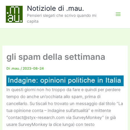
Vai
Notiziole di .mau.
al
Pensieri slegati che scrivo quando mi
contenuto
capita
gli spam della settimana
Di
.mau.
/
2023-08-24
In questi giorni non ho troppo da fare e quindi per perdere
tempo do anche un’occhiata allo spam, prima di
cancellarlo. Su tiscali ho trovato un messaggio dal titolo “La
tua opinione conta – Indagine sull’attualità” e mittente
“contact@styx-research.com via SurveyMonkey” (e già
usare SurveyMonkey la dice lunga) con testo