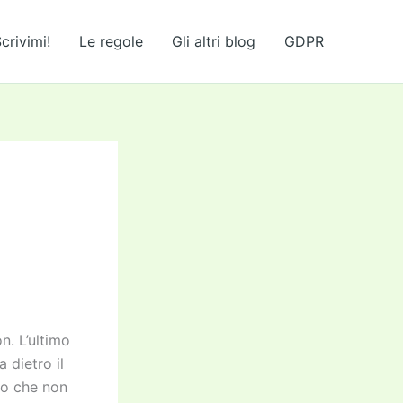
crivimi!
Le regole
Gli altri blog
GDPR
n. L’ultimo
 dietro il
to che non