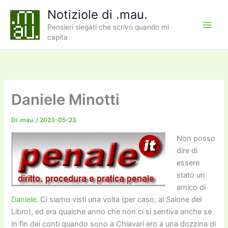
Vai
Notiziole di .mau.
al
Pensieri slegati che scrivo quando mi
contenuto
capita
Daniele Minotti
Di
.mau.
/
2023-05-23
Non posso
dire di
essere
stato un
amico di
Daniele
. Ci siamo visti una volta (per caso, al Salone del
Libro), ed era qualche anno che non ci si sentiva anche se
in fin dei conti quando sono a Chiavari ero a una dozzina di