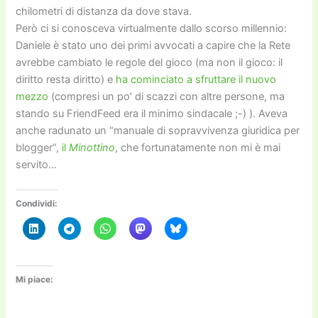
chilometri di distanza da dove stava.
Però ci si conosceva virtualmente dallo scorso millennio:
Daniele è stato uno dei primi avvocati a capire che la Rete
avrebbe cambiato le regole del gioco (ma non il gioco: il
diritto resta diritto) e
ha cominciato a sfruttare il nuovo
mezzo
(compresi un po’ di scazzi con altre persone, ma
stando su FriendFeed era il minimo sindacale ;-) ). Aveva
anche radunato un “manuale di sopravvivenza giuridica per
blogger”,
il
Minottino
, che fortunatamente non mi è mai
servito…
Condividi:
Mi piace: