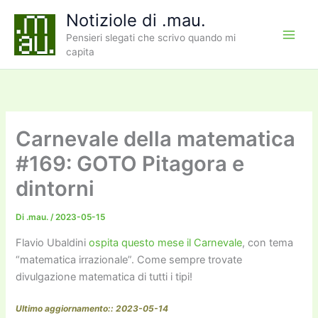
Vai
Notiziole di .mau.
al
Pensieri slegati che scrivo quando mi
contenuto
capita
Carnevale della matematica
#169: GOTO Pitagora e
dintorni
Di
.mau.
/
2023-05-15
Flavio Ubaldini
ospita questo mese il Carnevale
, con tema
“matematica irrazionale”. Come sempre trovate
divulgazione matematica di tutti i tipi!
Ultimo aggiornamento:: 2023-05-14