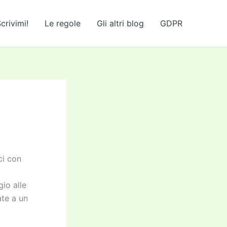
crivimi!
Le regole
Gli altri blog
GDPR
ci con
io alle
ate a un