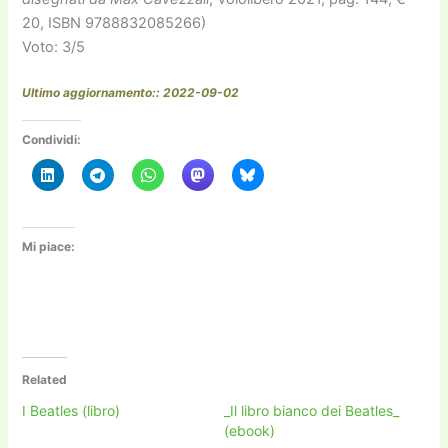
20, ISBN 9788832085266)
Voto: 3/5
Ultimo aggiornamento:: 2022-09-02
Condividi:
Mi piace:
Related
I Beatles (libro)
_Il libro bianco dei Beatles_
(ebook)