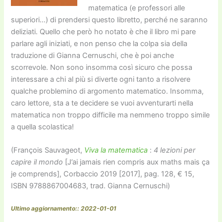
matematica (e professori alle
superiori…) di prendersi questo libretto, perché ne saranno
deliziati. Quello che però ho notato è che il libro mi pare
parlare agli iniziati, e non penso che la colpa sia della
traduzione di Gianna Cernuschi, che è poi anche
scorrevole. Non sono insomma così sicuro che possa
interessare a chi al più si diverte ogni tanto a risolvere
qualche problemino di argomento matematico. Insomma,
caro lettore, sta a te decidere se vuoi avventurarti nella
matematica non troppo difficile ma nemmeno troppo simile
a quella scolastica!
(François Sauvageot,
Viva la matematica
:
4 lezioni per
capire il mondo
[J’ai jamais rien compris aux maths mais ça
je comprends], Corbaccio 2019 [2017], pag. 128, € 15,
ISBN 9788867004683, trad. Gianna Cernuschi)
Ultimo aggiornamento:: 2022-01-01