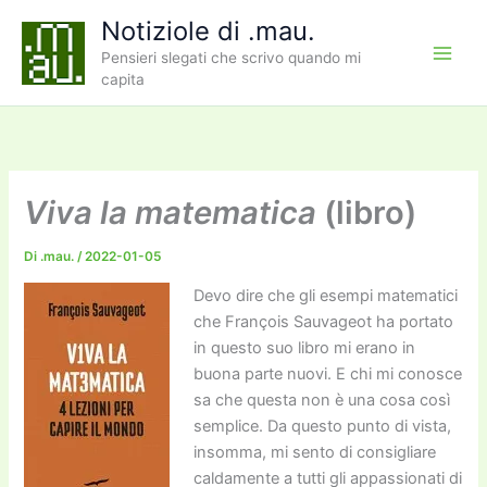
Vai
Notiziole di .mau.
al
Pensieri slegati che scrivo quando mi
contenuto
capita
Viva la matematica
(libro)
Di
.mau.
/
2022-01-05
Devo dire che gli esempi matematici
che François Sauvageot ha portato
in questo suo libro mi erano in
buona parte nuovi. E chi mi conosce
sa che questa non è una cosa così
semplice. Da questo punto di vista,
insomma, mi sento di consigliare
caldamente a tutti gli appassionati di