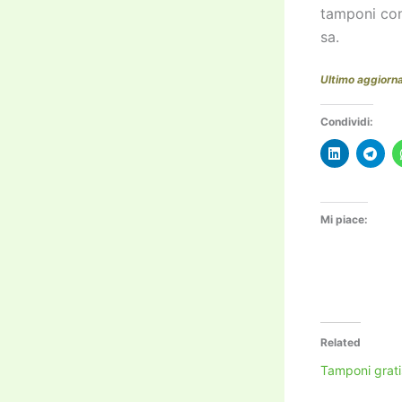
tamponi con
sa.
Ultimo aggiorn
Condividi:
Mi piace:
Related
Tamponi grati