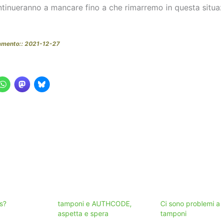
tinueranno a mancare fino a che rimarremo in questa situa
amento:: 2021-12-27
s?
tamponi e AUTHCODE,
Ci sono problemi a 
aspetta e spera
tamponi