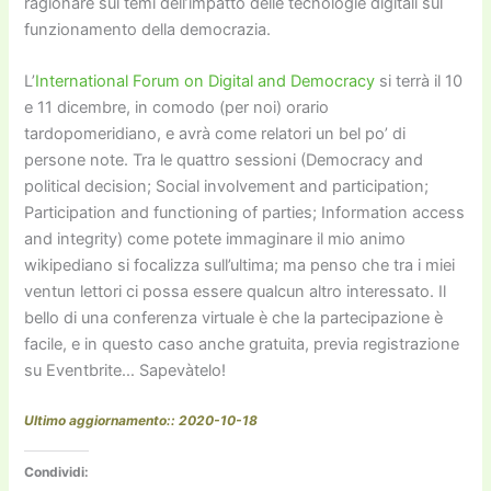
ragionare sui temi dell’impatto delle tecnologie digitali sul
funzionamento della democrazia.
L’
International Forum on Digital and Democracy
si terrà il 10
e 11 dicembre, in comodo (per noi) orario
tardopomeridiano, e avrà come relatori un bel po’ di
persone note. Tra le quattro sessioni (Democracy and
political decision; Social involvement and participation;
Participation and functioning of parties; Information access
and integrity) come potete immaginare il mio animo
wikipediano si focalizza sull’ultima; ma penso che tra i miei
ventun lettori ci possa essere qualcun altro interessato. Il
bello di una conferenza virtuale è che la partecipazione è
facile, e in questo caso anche gratuita, previa registrazione
su Eventbrite… Sapevàtelo!
Ultimo aggiornamento:: 2020-10-18
Condividi: