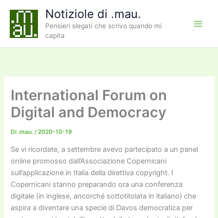
Vai
Notiziole di .mau.
al
Pensieri slegati che scrivo quando mi
contenuto
capita
International Forum on
Digital and Democracy
Di
.mau.
/
2020-10-19
Se vi ricordate, a settembre avevo partecipato a un panel
online promosso dall’Associazione Copernicani
sull’applicazione in Italia della direttiva copyright. I
Copernicani stanno preparando ora una conferenza
digitale (in inglese, ancorché sottotitolata in italiano) che
aspira a diventare una specie di Davos democratica per