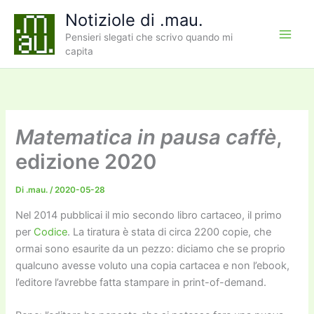
Vai
Notiziole di .mau.
al
Pensieri slegati che scrivo quando mi
contenuto
capita
Matematica in pausa caffè
,
edizione 2020
Di
.mau.
/
2020-05-28
Nel 2014 pubblicai il mio secondo libro cartaceo, il primo
per
Codice
. La tiratura è stata di circa 2200 copie, che
ormai sono esaurite da un pezzo: diciamo che se proprio
qualcuno avesse voluto una copia cartacea e non l’ebook,
l’editore l’avrebbe fatta stampare in print-of-demand.