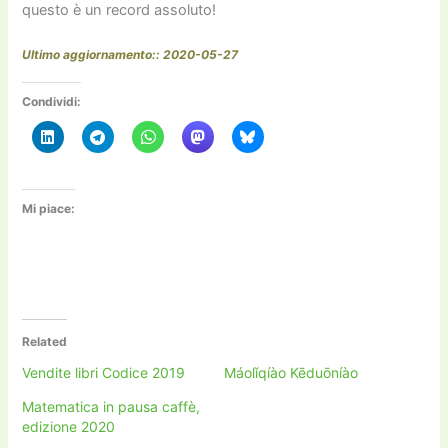
questo è un record assoluto!
Ultimo aggiornamento:: 2020-05-27
Condividi:
Mi piace:
Related
Vendite libri Codice 2019
Máolǐqíào Kēduōníào
Matematica in pausa caffè,
edizione 2020