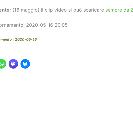
ento:
(16 maggio) il clip video si può scaricare
sempre da 
iornamento: 2020-05-16 20:05
namento:: 2020-05-16