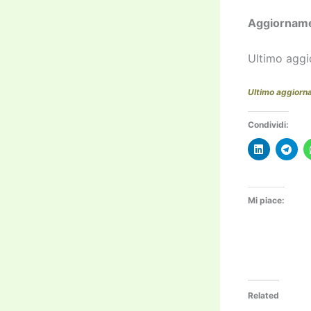
Aggiornam
Ultimo agg
Ultimo aggior
Condividi:
Mi piace:
Related