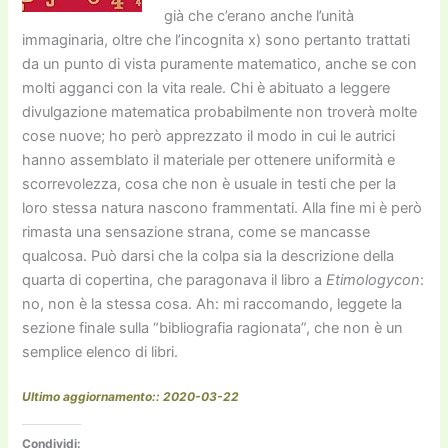
già che c’erano anche l’unità
immaginaria, oltre che l’incognita x) sono pertanto trattati
da un punto di vista puramente matematico, anche se con
molti agganci con la vita reale. Chi è abituato a leggere
divulgazione matematica probabilmente non troverà molte
cose nuove; ho però apprezzato il modo in cui le autrici
hanno assemblato il materiale per ottenere uniformità e
scorrevolezza, cosa che non è usuale in testi che per la
loro stessa natura nascono frammentati. Alla fine mi è però
rimasta una sensazione strana, come se mancasse
qualcosa. Può darsi che la colpa sia la descrizione della
quarta di copertina, che paragonava il libro a
Etimologycon
:
no, non è la stessa cosa. Ah: mi raccomando, leggete la
sezione finale sulla “bibliografia ragionata”, che non è un
semplice elenco di libri.
Ultimo aggiornamento:: 2020-03-22
Condividi: