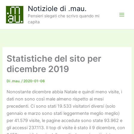
Vai
Notiziole di .mau.
al
Pensieri slegati che scrivo quando mi
contenuto
capita
Statistiche del sito per
dicembre 2019
Di
.mau.
/
2020-01-06
Nonostante dicembre abbia Natale e quindi meno visite, i
dati non sono così male almeno rispetto ai mesi
precedenti. Ci sono stati 19.533 visitatori diversi (solo
gennaio e marzo sono stati leggermente meglio meglio)
per 41.579 visite, le pagine accedute sono state 93.962 e
gli accessi 237.113. Il top di visite è stato il 9 dicembre, con