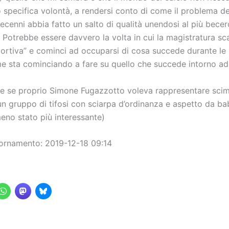
 specifica volontà, a rendersi conto di come il problema deg
ecenni abbia fatto un salto di qualità unendosi al più becer
Potrebbe essere davvero la volta in cui la magistratura sca
portiva” e cominci ad occuparsi di cosa succede durante le 
e sta cominciando a fare su quello che succede intorno ad
 se proprio Simone Fugazzotto voleva rappresentare sci
un gruppo di tifosi con sciarpa d’ordinanza e aspetto da ba
eno stato più interessante)
ornamento: 2019-12-18 09:14