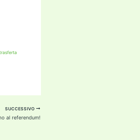
trasferta
SUCCESSIVO
o al referendum!