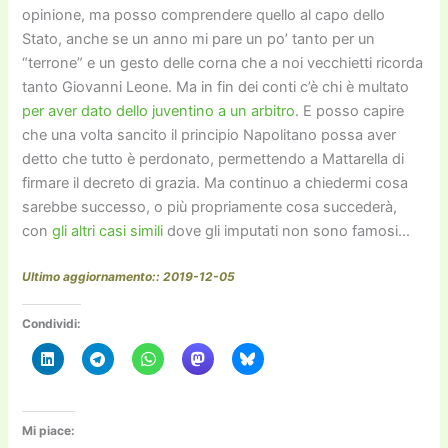
opinione, ma posso comprendere quello al capo dello
Stato, anche se un anno mi pare un po’ tanto per un
“terrone” e un gesto delle corna che a noi vecchietti ricorda
tanto Giovanni Leone. Ma in fin dei conti c’è chi è multato
per aver dato dello juventino a un arbitro
. E posso capire
che una volta sancito il principio Napolitano possa aver
detto che tutto è perdonato, permettendo a Mattarella di
firmare il decreto di grazia. Ma continuo a chiedermi cosa
sarebbe successo, o più propriamente cosa succederà,
con
gli altri casi simili
dove gli imputati non sono famosi…
Ultimo aggiornamento:: 2019-12-05
Condividi:
Mi piace: