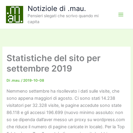
Vai
Notiziole di .mau.
al
Pensieri slegati che scrivo quando mi
contenuto
capita
Statistiche del sito per
settembre 2019
Di
.mau.
/
2019-10-08
Nemmeno settembre ha risollevato i dati sulle visite, che
sono appena maggiori di agosto. Ci sono stati 14.238
visitatori per 32.328 visite, le pagine accedute sono state
86.118 e gli accessi 196.699 (nuovo minimo assoluto: non
so se dipenda dall’aver messo un proxy su wordpress.com
che riduce il numero di pagine caricate in locale). Per la Top