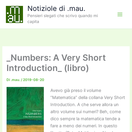
Vai
Notiziole di .mau.
al
Pensieri slegati che scrivo quando mi
contenuto
capita
_Numbers: A Very Short
Introduction_ (libro)
Di
.mau.
/
2019-08-20
Avevo già preso il volume
“Matematica” della collana Very Short
Introduction. A che serve allora un
altro volume sui numeri? Beh, come
dico sempre la matematica tende a
fare a meno dei numeri. In questo